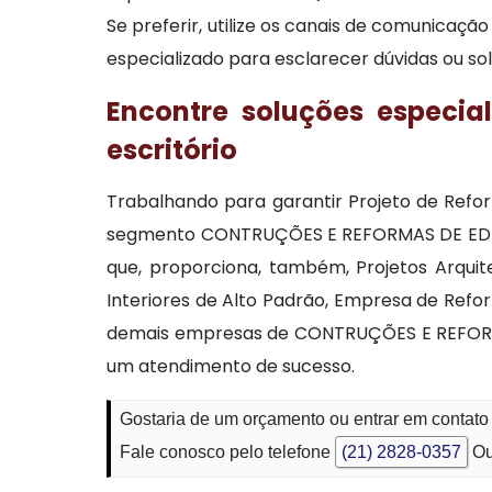
Se preferir, utilize os canais de comunicaç
especializado para esclarecer dúvidas ou so
Encontre soluções especia
escritório
Trabalhando para garantir Projeto de Refor
segmento CONTRUÇÕES E REFORMAS DE EDIFÍ
que, proporciona, também, Projetos Arquit
Interiores de Alto Padrão, Empresa de Ref
demais empresas de CONTRUÇÕES E REFORMAS D
um atendimento de sucesso.
Gostaria de um orçamento ou entrar em contato 
Fale conosco pelo telefone
(21) 2828-0357
Ou