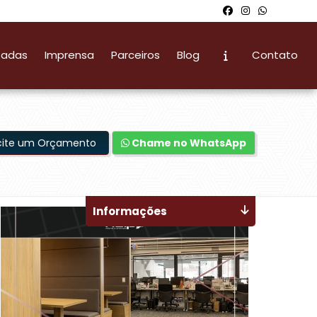
zadas
Imprensa
Parceiros
Blog
Contato
icite um Orçamento
Chame no WhatsApp
Informações