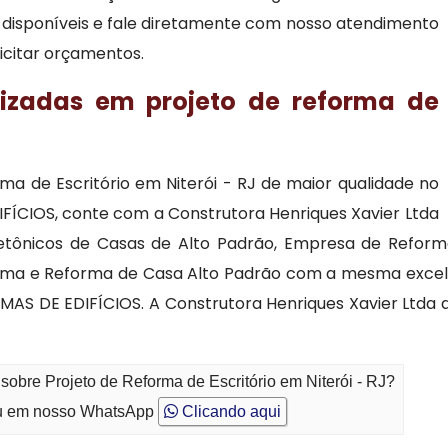
ão disponíveis e fale diretamente com nosso atendimento
licitar orçamentos.
lizadas em projeto de reforma de
ma de Escritório em Niterói - RJ de maior qualidade no
CIOS, conte com a Construtora Henriques Xavier Ltda
etônicos de Casas de Alto Padrão, Empresa de Reforma
orma e Reforma de Casa Alto Padrão com a mesma excel
E EDIFÍCIOS. A Construtora Henriques Xavier Ltda disp
sobre Projeto de Reforma de Escritório em Niterói - RJ?
 em nosso WhatsApp
Clicando aqui