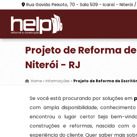
Rua Gavião Peixoto, 70 - Sala 509 - Icaraí - Niterói /
Projeto de Reforma de
Niterói - RJ
Home
»
Informações
»
Projeto de Reforma de Escritór
Se você está procurando por soluções em
p
com ampla disponibilidade, conhecimento 
encontrou o lugar certo! Seja bem-vin
construções e reformas, nascida com o
experiência do cliente. Quer saber mais so