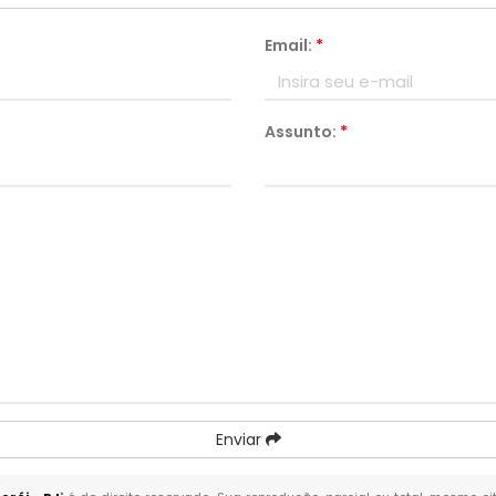
Email:
*
Assunto:
*
Enviar