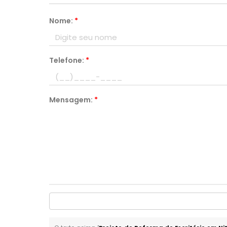
Nome:
*
Telefone:
*
Mensagem:
*