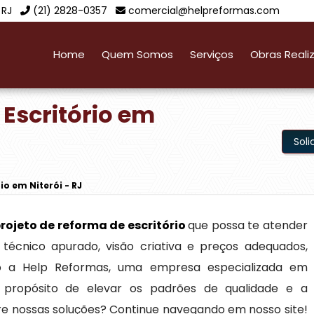
 RJ
(21) 2828-0357
comercial@helpreformas.com
Home
Quem Somos
Serviços
Obras Reali
 Escritório em
Sol
io em Niterói - RJ
rojeto de reforma de escritório
que possa te atender
técnico apurado, visão criativa e preços adequados,
do a Help Reformas, uma empresa especializada em
 propósito de elevar os padrões de qualidade e a
bre nossas soluções? Continue navegando em nosso site!