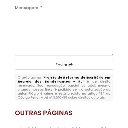
Mensagem:
*
Enviar
O texto acima "
Projeto de Reforma de Escritório em
Recreio dos Bandeirantes - RJ
" é de direito
reservado. Sua reprodução, parcial ou total, mesmo
citando nossos links, é proibida sem a autorização do
autor. Plágio é crime e está previsto no artigo 184 do
Código Penal. –
Lei n° 9.610-98 sobre direitos autorais
.
OUTRAS
PÁGINAS