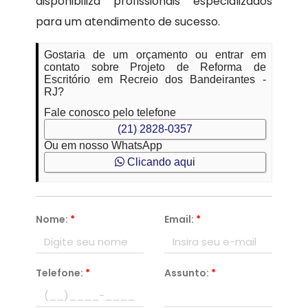
disponibiliza profissionais especializados
para um atendimento de sucesso.
Gostaria de um orçamento ou entrar em
contato sobre Projeto de Reforma de
Escritório em Recreio dos Bandeirantes -
RJ?
Fale conosco pelo telefone
(21) 2828-0357
Ou em nosso WhatsApp
Clicando aqui
Nome:
*
Email:
*
Telefone:
*
Assunto:
*