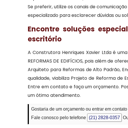
Se preferir, utilize os canais de comunicaç
especializado para esclarecer dúvidas ou so
Encontre soluções especia
escritório
A Construtora Henriques Xavier Ltda é u
REFORMAS DE EDIFÍCIOS, pois além de oferec
Arquiteto para Reformas de Alto Padrão, E
qualidade, viabiliza Projeto de Reforma de 
Entre em contato e faça um orçamento. Poss
um ótimo atendimento.
Gostaria de um orçamento ou entrar em contato
Fale conosco pelo telefone
(21) 2828-0357
Ou