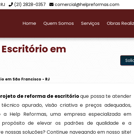
 RJ
(21) 2828-0357
comercial@helpreformas.com
Home
Quem Somos
Serviços
Obras Reali
 Escritório em
Sol
io em São Francisco - RJ
rojeto de reforma de escritório
que possa te atender
técnico apurado, visão criativa e preços adequados,
do a Help Reformas, uma empresa especializada em
 propósito de elevar os padrões de qualidade e a
bre nossas soluções? Continue navegando em nosso site!