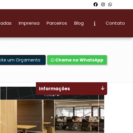
zadas
Imprensa
Parceiros
Blog
Contato
icite um Orçamento
Chame no WhatsApp
Informações