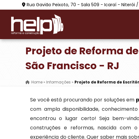
Rua Gavião Peixoto, 70 - Sala 509 - Icaraí - Niterói /
Projeto de Reforma de
São Francisco - RJ
Home
»
Informações
»
Projeto de Reforma de Escritór
Se você está procurando por soluções em
p
com ampla disponibilidade, conhecimento 
encontrou o lugar certo! Seja bem-vin
construções e reformas, nascida com o
experiência do cliente. Quer saber mais so