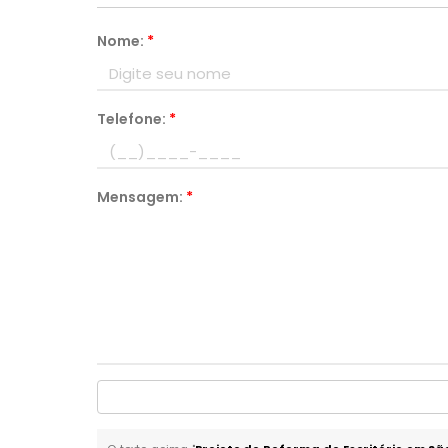
Nome:
*
Telefone:
*
Mensagem:
*