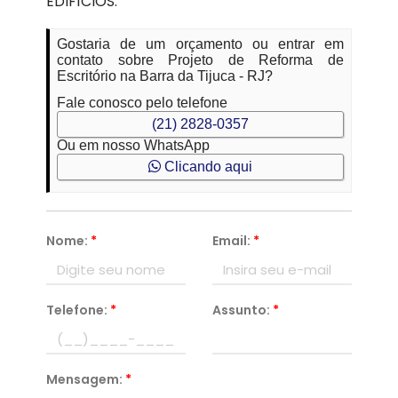
EDIFÍCIOS.
Gostaria de um orçamento ou entrar em
contato sobre Projeto de Reforma de
Escritório na Barra da Tijuca - RJ?
Fale conosco pelo telefone
(21) 2828-0357
Ou em nosso WhatsApp
Clicando aqui
Nome:
*
Email:
*
Telefone:
*
Assunto:
*
Mensagem:
*