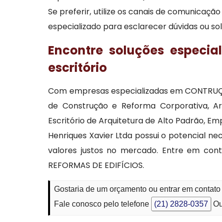
Se preferir, utilize os canais de comunicaç
especializado para esclarecer dúvidas ou so
Encontre soluções especia
escritório
Com empresas especializadas em CONTRUÇ
de Construção e Reforma Corporativa, Arq
Escritório de Arquitetura de Alto Padrão, 
Henriques Xavier Ltda possui o potencial ne
valores justos no mercado. Entre em co
REFORMAS DE EDIFÍCIOS.
Gostaria de um orçamento ou entrar em contato 
Fale conosco pelo telefone
(21) 2828-0357
Ou