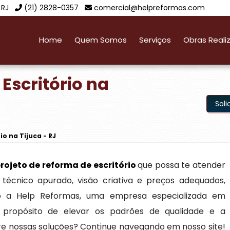
 RJ
(21) 2828-0357
comercial@helpreformas.com
Home
Quem Somos
Serviços
Obras Reali
Escritório na
Sol
io na Tijuca - RJ
rojeto de reforma de escritório
que possa te atender
técnico apurado, visão criativa e preços adequados,
do a Help Reformas, uma empresa especializada em
 propósito de elevar os padrões de qualidade e a
bre nossas soluções? Continue navegando em nosso site!