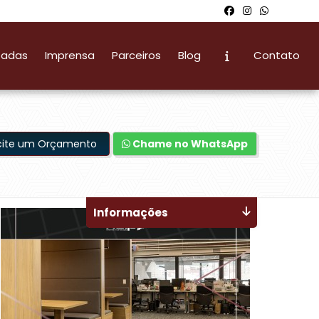
zadas
Imprensa
Parceiros
Blog
Contato
icite um Orçamento
Chame no WhatsApp
Informações