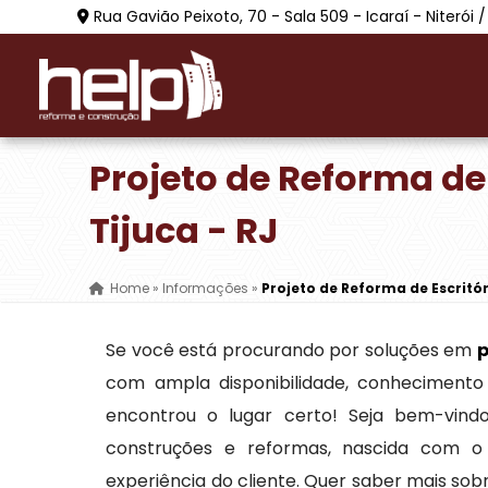
Rua Gavião Peixoto, 70 - Sala 509 - Icaraí - Niterói /
Projeto de Reforma de 
Tijuca - RJ
Home
»
Informações
»
Projeto de Reforma de Escritór
Se você está procurando por soluções em
p
com ampla disponibilidade, conhecimento 
encontrou o lugar certo! Seja bem-vin
construções e reformas, nascida com o
experiência do cliente. Quer saber mais so