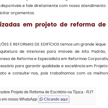
ão disponíveis e fale diretamente com nosso atendimento
licitar orçamentos.
lizadas em projeto de reforma de
ÕES E REFORMAS DE EDIFÍCIOS temos um grande leque
uitetura de Interiores para Imóveis de Alto Padrão,
Empresa de Reforma e Especialista em Reformas Corpora
cessário para garantir qualidade e excelência em Projeto
ntato e consulte-nos, pois trabalhamos com os melh
sobre Projeto de Reforma de Escritório na Tijuca - RJ?
 em nosso WhatsApp
Clicando aqui