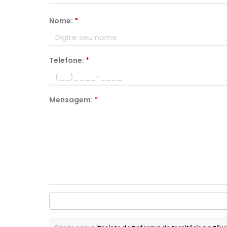
Nome:
*
Telefone:
*
Mensagem:
*