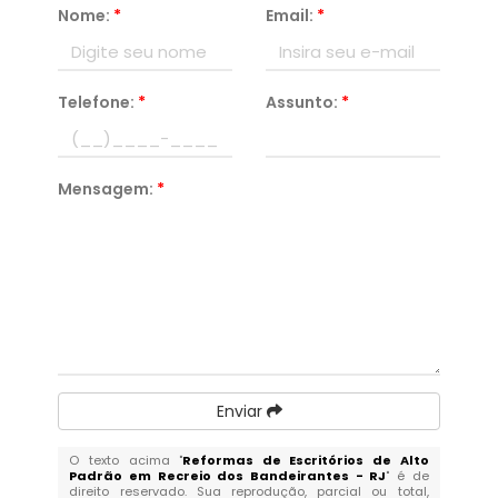
Nome:
*
Email:
*
Telefone:
*
Assunto:
*
Mensagem:
*
Enviar
O texto acima "
Reformas de Escritórios de Alto
Padrão em Recreio dos Bandeirantes - RJ
" é de
direito reservado. Sua reprodução, parcial ou total,