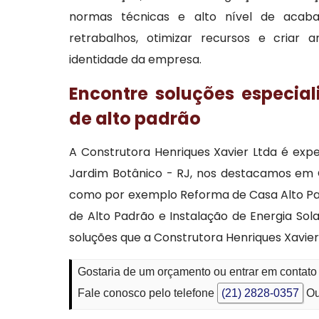
normas técnicas e alto nível de acaba
retrabalhos, otimizar recursos e criar 
identidade da empresa.
Encontre soluções especial
de alto padrão
A Construtora Henriques Xavier Ltda é exp
Jardim Botânico - RJ, nos destacamos em
como por exemplo Reforma de Casa Alto Padrã
de Alto Padrão e Instalação de Energia So
soluções que a Construtora Henriques Xavie
Gostaria de um orçamento ou entrar em contato 
Fale conosco pelo telefone
(21) 2828-0357
Ou