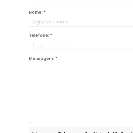
Nome:
*
Telefone:
*
Mensagem:
*