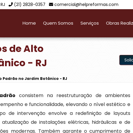
 RJ
(21) 2828-0357
comercial@helpreformas.com
Home
Quem Somos
Serviços
Obras Reali
s de Alto
ânico - RJ
Sol
to Padrão no Jardim Botânico - RJ
padrão
consistem na reestruturação de ambientes
empenho e funcionalidade, elevando o nível estético e
ipo de intervenção envolve a redefinição de layouts
atualização de instalações elétricas, hidráulicas e de
luções modernas. Também garante o cumprimento de