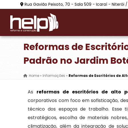
Rua Gavião Peixoto, 70 - Sala 509 - Icaraí - Niterói /
Reformas de Escritório
Padrão no Jardim Bot
Home
»
Informações
»
Reformas de Escritórios de Al
As
reformas de escritórios de alto 
corporativos com foco em sofisticação, des
técnico dos espaços de trabalho. Esse t
estratégicos, escolha de materiais nobres, 
climatização, além da integração de so