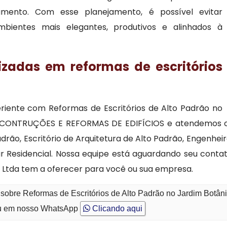
mento. Com esse planejamento, é possível evitar
ambientes mais elegantes, produtivos e alinhados à
izadas em reformas de escritórios
eriente com Reformas de Escritórios de Alto Padrão no
 CONTRUÇÕES E REFORMAS DE EDIFÍCIOS e atendemos com
o, Escritório de Arquitetura de Alto Padrão, Engenheir
lar Residencial. Nossa equipe está aguardando seu cont
r Ltda tem a oferecer para você ou sua empresa.
sobre Reformas de Escritórios de Alto Padrão no Jardim Botân
 em nosso WhatsApp
Clicando aqui