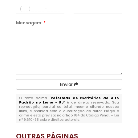
Mensagem:
*
Enviar
O texto acima "
Reformas de Escritórios de Alto
Padrão no Leme - RJ
" é de direito reservado. Sua
reprodução, parcial ou total, mesmo citando nossos
links, é proibida sem a autorização do autor. Plágio é
crime e está previsto no artigo 184 do Código Penal. –
Lei
n° 9.610-98 sobre direitos autorais
.
OUTRAS
PÁGINAS